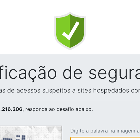
ificação de segur
vas de acessos suspeitos a sites hospedados co
.216.206
, responda ao desafio abaixo.
Digite a palavra na imagem 