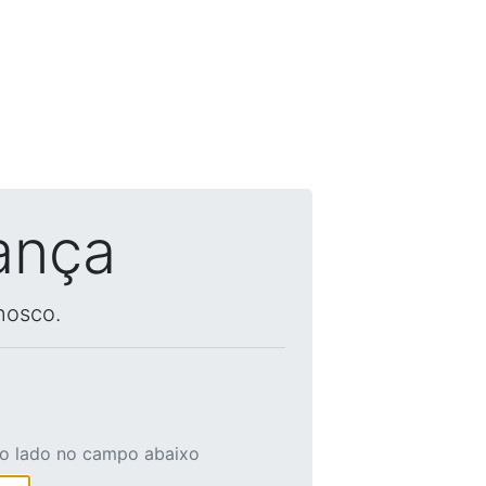
ança
nosco.
ao lado no campo abaixo