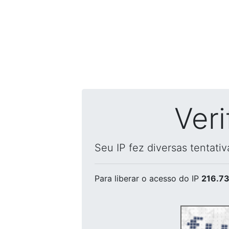
Ver
Seu IP fez diversas tentati
Para liberar o acesso
do IP
216.73