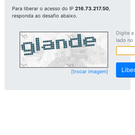
Para liberar o acesso
do IP
216.73.217.50
,
responda ao desafio abaixo.
Digite 
lado no
[trocar imagem]